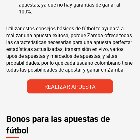
apuestas, ya que no hay garantías de ganar al
100%.
Utilizar estos consejos básicos de fútbol te ayudará a
realizar una apuesta exitosa, porque Zamba ofrece todas
las características necesarias para una apuesta perfecta:
estadísticas actualizadas, transmisión en vivo, varios
tipos de apuestas y mercados de apuestas, y altas
probabilidades, por lo que cada usuario colombiano tiene
todas las posibilidades de apostar y ganar en Zamba.
REALIZAR APUESTA
Bonos para las apuestas de
fútbol