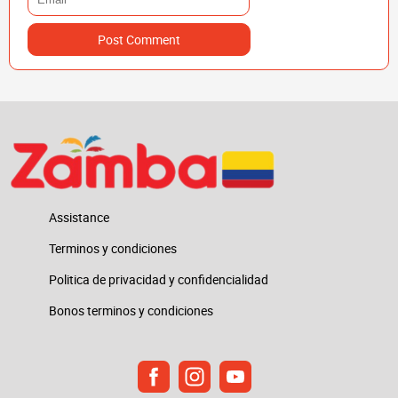
Assistance
Terminos y condiciones
Politica de privacidad y confidencialidad
Bonos terminos y condiciones