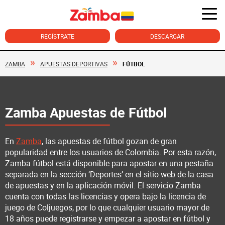
REGÍSTRATE
DESCARGAR
ZAMBA
APUESTAS DEPORTIVAS
FÚTBOL
Zamba Apuestas de Fútbol
En
Zamba
, las apuestas de fútbol gozan de gran
popularidad entre los usuarios de Colombia. Por esta razón,
Zamba fútbol está disponible para apostar en una pestaña
separada en la sección ‘Deportes’ en el sitio web de la casa
de apuestas y en la aplicación móvil. El servicio Zamba
cuenta con todas las licencias y opera bajo la licencia de
juego de Coljuegos, por lo que cualquier usuario mayor de
18 años puede registrarse y empezar a apostar en fútbol y