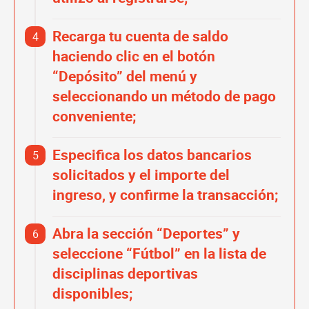
Recarga tu cuenta de saldo
4
haciendo clic en el botón
“Depósito” del menú y
seleccionando un método de pago
conveniente;
Especifica los datos bancarios
5
solicitados y el importe del
ingreso, y confirme la transacción;
Abra la sección “Deportes” y
6
seleccione “Fútbol” en la lista de
disciplinas deportivas
disponibles;