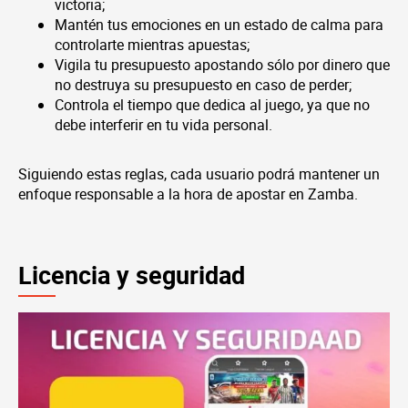
victoria;
Mantén tus emociones en un estado de calma para
controlarte mientras apuestas;
Vigila tu presupuesto apostando sólo por dinero que
no destruya su presupuesto en caso de perder;
Controla el tiempo que dedica al juego, ya que no
debe interferir en tu vida personal.
Siguiendo estas reglas, cada usuario podrá mantener un
enfoque responsable a la hora de apostar en Zamba.
Licencia y seguridad