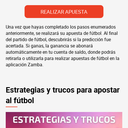
REALIZAR APUESTA
Una vez que hayas completado los pasos enumerados
anteriormente, se realizará su apuesta de fútbol. Al final
del partido de fútbol, descubrirás si la predicción fue
acertada. Si ganas, la ganancia se abonará
automáticamente en tu cuenta de saldo, donde podrás
retirarla o utilizarla para realizar apuestas de fútbol en la
aplicación Zamba.
Estrategias y trucos para apostar
al fútbol