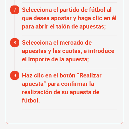
Selecciona el partido de fútbol al
7
que desea apostar y haga clic en él
para abrir el talón de apuestas;
Selecciona el mercado de
8
apuestas y las cuotas, e introduce
el importe de la apuesta;
Haz clic en el botón “Realizar
9
apuesta” para confirmar la
realización de su apuesta de
fútbol.