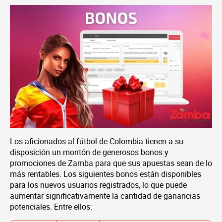
Los aficionados al fútbol de Colombia tienen a su
disposición un montón de generosos bonos y
promociones de Zamba para que sus apuestas sean de lo
más rentables. Los siguientes bonos están disponibles
para los nuevos usuarios registrados, lo que puede
aumentar significativamente la cantidad de ganancias
potenciales. Entre ellos: