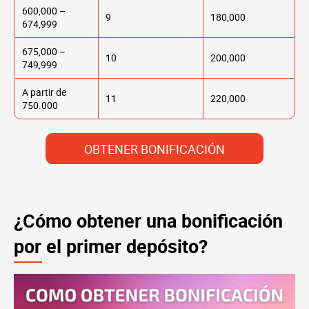
600,000 –
9
180,000
674,999
675,000 –
10
200,000
749,999
A partir de
11
220,000
750.000
OBTENER BONIFICACIÓN
¿Cómo obtener una bonificación
por el primer depósito?