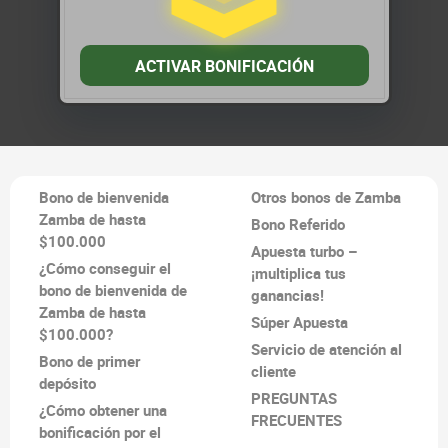
ACTIVAR BONIFICACIÓN
Bono de bienvenida
Otros bonos de Zamba
Zamba de hasta
Bono Referido
$100.000
Apuesta turbo –
¿Cómo conseguir el
¡multiplica tus
bono de bienvenida de
ganancias!
Zamba de hasta
Súper Apuesta
$100.000?
Servicio de atención al
Bono de primer
cliente
depósito
PREGUNTAS
¿Cómo obtener una
FRECUENTES
bonificación por el