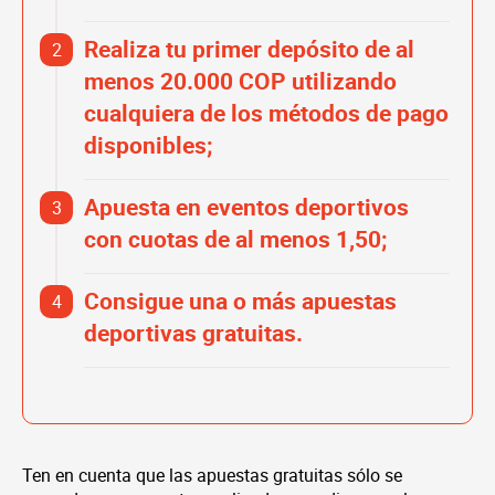
Realiza tu primer depósito de al
2
menos 20.000 COP utilizando
cualquiera de los métodos de pago
disponibles;
Apuesta en eventos deportivos
3
con cuotas de al menos 1,50;
Consigue una o más apuestas
4
deportivas gratuitas.
Ten en cuenta que las apuestas gratuitas sólo se