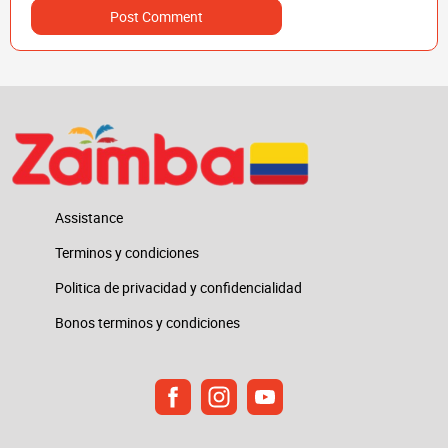
Assistance
Terminos y condiciones
Politica de privacidad y confidencialidad
Bonos terminos y condiciones