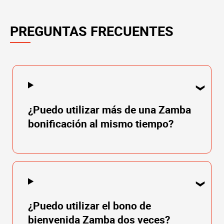
PREGUNTAS FRECUENTES
¿Puedo utilizar más de una Zamba
bonificación al mismo tiempo?
¿Puedo utilizar el bono de
bienvenida Zamba dos veces?