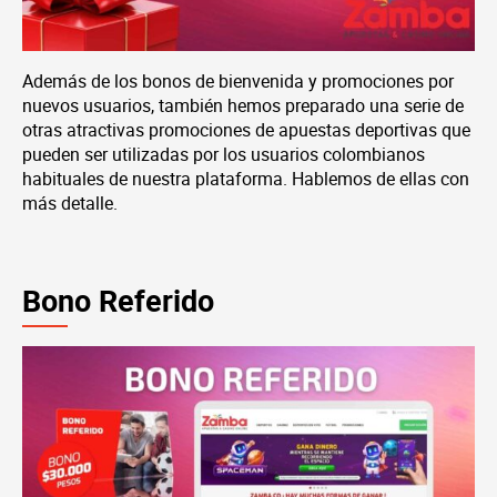
Además de los bonos de bienvenida y promociones por
nuevos usuarios, también hemos preparado una serie de
otras atractivas promociones de apuestas deportivas que
pueden ser utilizadas por los usuarios colombianos
habituales de nuestra plataforma. Hablemos de ellas con
más detalle.
Bono Referido