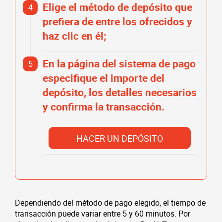
Elige el método de depósito que
4
prefiera de entre los ofrecidos y
haz clic en él;
En la página del sistema de pago
5
especifique el importe del
depósito, los detalles necesarios
y confirma la transacción.
HACER UN DEPÓSITO
Dependiendo del método de pago elegido, el tiempo de
transacción puede variar entre 5 y 60 minutos. Por